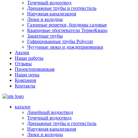
Точечный водоотвод
Дренажные трубы и геотекстиль
Наружная канализация
Люки и колодцы
Газонные решетки, бордюры садовые
Кварцевые обогреватели ТермоКварц
Защитные трубы
Гофрированные трубы Polycorr
Чугунные люки и дождеприемники
Акции
Наши работы
Отзывы
Проектировщикам
Наши цены
Компания
Контакты
каталог
Линейный водоотвод
Точечный водоотвод
Дренажные трубы и геотекстиль
Наружная канализация
Люки и колодцы