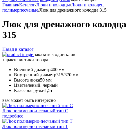
Главная
/
Каталог
/
Люки и колодцы
/
Люки и колодец
полимерпесчаные
/
Люк для дренажного колодца 315
Люк для дренажного колодца
315
Назад в каталог
заказать в один клик
характеристики товара
Внешний диаметр
400 мм
Внутренний диаметр
315/370 мм
Высота люка
50 мм
Цвет
зеленый, черный
Класс нагрузки
1,5т
вам может быть интересно
Люк полимерно-песчаный тип С
подробнее
Люк полимерно-песчаный тип Т