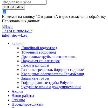
ОТПРАВИТЬ
Нажимая на кнопку "Отправить", я даю согласие на обработку
Персональных данных
.
+7 (343) 288-56-57
info@stroyvk.su
каталог
Линейный водоотвод
Точечный водоотвод
Дренажные трубы и геотекстиль
Наружная канализация
Люки и колодцы
Газонные решетки, бордюры садовые
Кварцевые обогреватели ТермоКварц
Защитные трубы
Гофрированные трубы Polycorr
Чугунные люки и дождеприемники
Акции
Наши работы
Отзывы
Проектировщикам