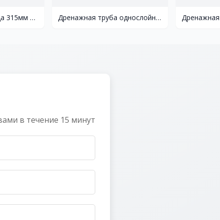
Крышка-дно колодца 315мм с уплотнительным кольцом
Дренажная труба однослойная с фильтром ø 200
 вами в течение 15 минут