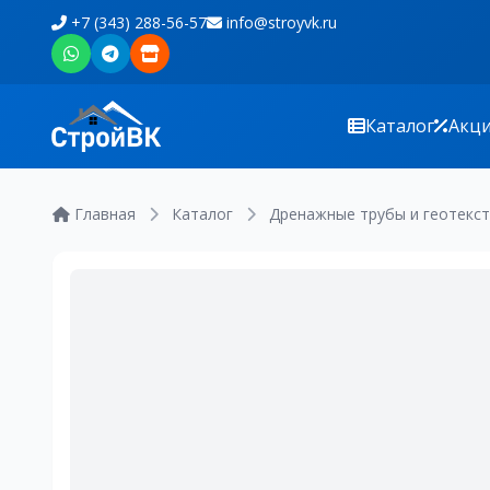
+7 (343) 288-56-57
info@stroyvk.ru
Каталог
Акц
Главная
Каталог
Дренажные трубы и геотекс