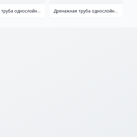
Дренажная труба однослойная с фильтром ø 160
Дренажная труба однослойная с фильтром ø 110