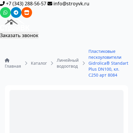
+7 (343) 288-56-57
info@stroyvk.ru
Заказать звонок
Пластиковые
пескоуловители
Линейный
Каталог
Gidrolica® Standart
Главная
водоотвод
Plus DN100, кл.
C250 арт 8084