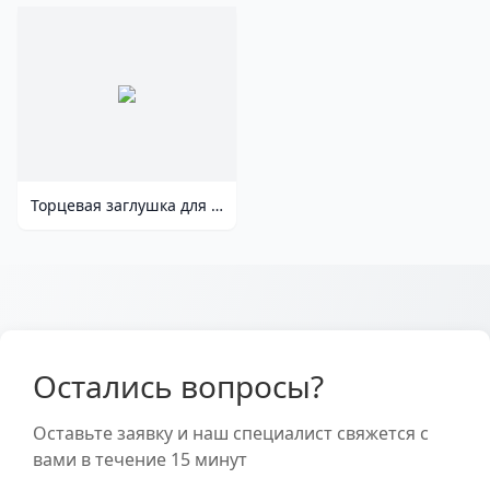
Торцевая заглушка для лотка водоотводного Gidrolica® Standart/Standart Plus DN 200, арт 18201
Остались вопросы?
Оставьте заявку и наш специалист свяжется с
вами в течение 15 минут