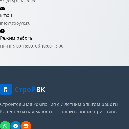
+7 (963) 048-29-29
Email
info@stroyvk.su
Режим работы
Пн-Пт 9:00-18:00, Сб 10:00-15:00
Строй
ВК
Строительная компания с 7-летним опытом работы.
Качество и надежность — наши главные принципы.