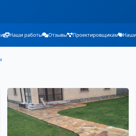
ии
Наши работы
Отзывы
Проектировщикам
Наши
а