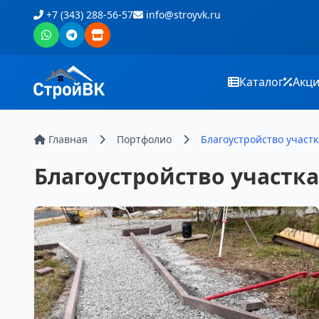
+7 (343) 288-56-57
info@stroyvk.ru
Каталог
Акц
Главная
Портфолио
Благоустройство участк
Благоустройство участка