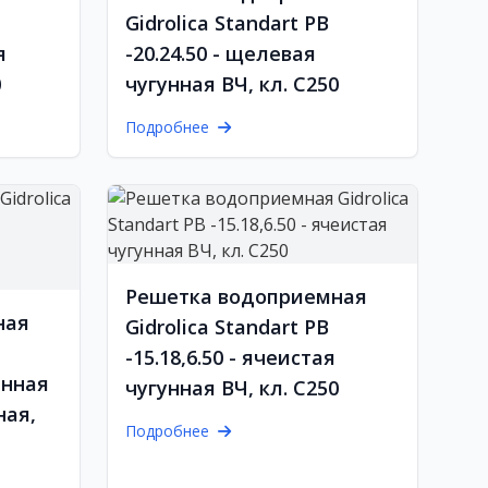
Gidrolica Standart РВ
я
-20.24.50 - щелевая
0
чугунная ВЧ, кл. С250
Подробнее
Решетка водоприемная
ная
Gidrolica Standart РВ
-15.18,6.50 - ячеистая
анная
чугунная ВЧ, кл. С250
ная,
Подробнее