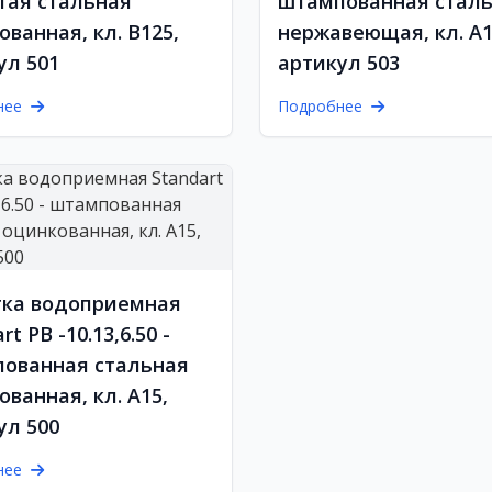
тая стальная
штампованная стал
ованная, кл. В125,
нержавеющая, кл. А1
ул 501
артикул 503
нее
Подробнее
ка водоприемная
rt РВ -10.13,6.50 -
ованная стальная
ованная, кл. А15,
ул 500
нее