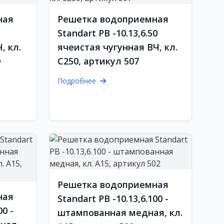
ная
Решетка водоприемная
Standart РВ -10.13,6.50
, кл.
ячеистая чугунная ВЧ, кл.
D
С250, артикул 507
Подробнее
Решетка водоприемная
ная
Standart РВ -10.13,6.100 -
00 -
штампованная медная, кл.