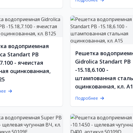
ка водоприемная
Решетка водоприем
ica Standart РВ
Gidrolica Standart РВ
,7.100 - ячеистая
-15.18,6.100 -
ная оцинкованная,
штампованная стал
25
оцинкованная, кл. А
нее
Подробнее