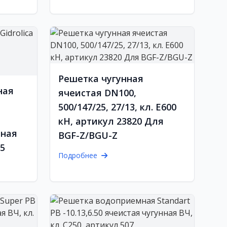
Решетка чугунная
ная
ячеистая DN100,
500/147/25, 27/13, кл. E600
кН, артикул 23820 Для
ьная
BGF-Z/BGU-Z
15
Подробнее