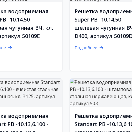
ка водоприемная
Решетка водоприем
РВ -10.14.50 -
Super РВ -10.14.50 -
ая чугунная ВЧ, кл.
щелевая чугунная ВЧ
 артикул 50109Е
D400, артикул 50109
нее
Подробнее
ка водоприемная
Решетка водоприем
rt РВ -10.13,6.100 -
Standart РВ -10.13,6.1