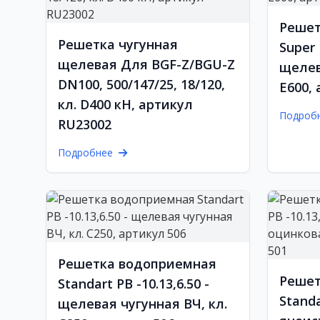
Решет
Решетка чугунная
Super 
щелевая Для BGF-Z/BGU-Z
щелев
DN100, 500/147/25, 18/120,
Е600,
кл. D400 кН, артикул
Подроб
RU23002
Подробнее
Решетка водоприемная
Решет
Standart РВ -10.13,6.50 -
Standa
щелевая чугунная ВЧ, кл.