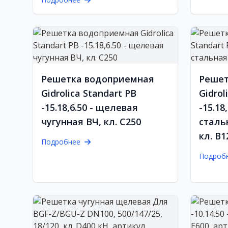
Решетка водоприемная
Решет
Gidrolica Standart РВ
Gidrol
-15.18,6.50 - щелевая
-15.18
чугунная ВЧ, кл. С250
сталь
кл. В1
Подробнее
Подроб