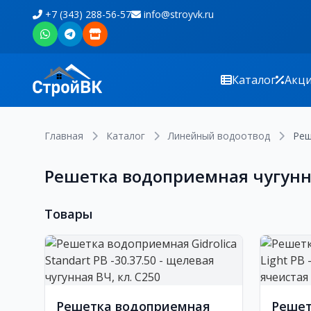
+7 (343) 288-56-57
info@stroyvk.ru
Каталог
Акц
Главная
Каталог
Линейный водоотвод
Реш
Решетка водоприемная чугунн
Товары
Решетка водоприемная
Решет