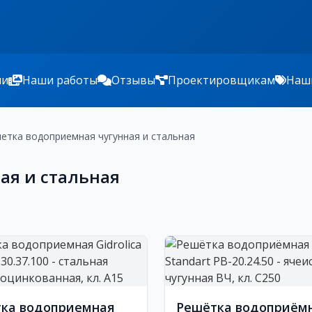
ии
Наши работы
Отзывы
Проектировщикам
Наш
етка водоприемная чугунная и стальная
ая и стальная
ка водоприемная
Решётка водоприём