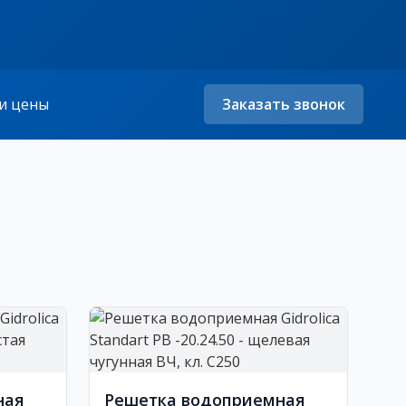
и цены
Заказать звонок
ная
Решетка водоприемная