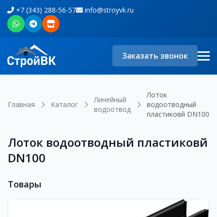
+7 (343) 288-56-57
info@stroyvk.ru
Заказать звонок
Лоток
Линейный
Главная
Каталог
водоотводный
водоотвод
пластиковй DN100
Лоток водоотводный пластиковй
DN100
Товары